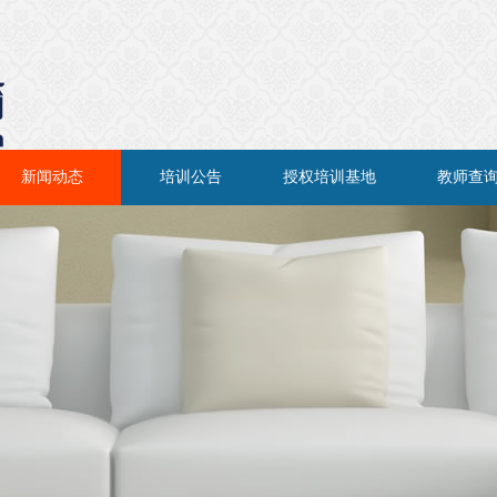
新闻动态
培训公告
授权培训基地
教师查