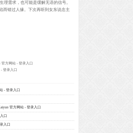
的生理需求，也可能是缓解无语的信号。
陷而错过人缘。下次再听到女东说念主
·官方网站 - 登录入口
- 登录入口
 - 登录入口
un·官方网站 - 登录入口
录入口
登录入口