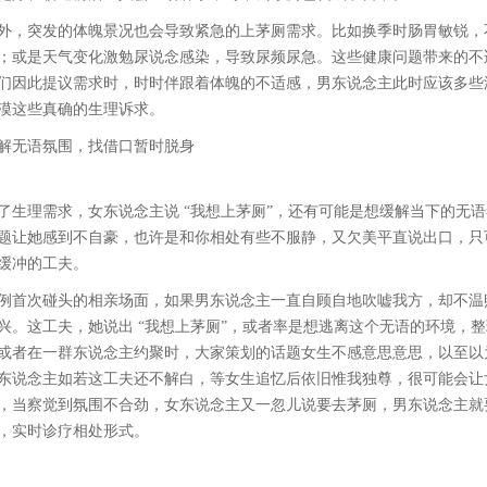
外，突发的体魄景况也会导致紧急的上茅厕需求。比如换季时肠胃敏锐，
；或是天气变化激勉尿说念感染，导致尿频尿急。这些健康问题带来的不
们因此提议需求时，时时伴跟着体魄的不适感，男东说念主此时应该多些
漠这些真确的生理诉求。
解无语氛围，找借口暂时脱身
了生理需求，女东说念主说 “我想上茅厕”，还有可能是想缓解当下的无
题让她感到不自豪，也许是和你相处有些不服静，又欠美平直说出口，只
缓冲的工夫。
例首次碰头的相亲场面，如果男东说念主一直自顾自地吹嘘我方，却不温
兴。这工夫，她说出 “我想上茅厕”，或者率是想逃离这个无语的环境，
或者在一群东说念主约聚时，大家策划的话题女生不感意思意思，以至以
东说念主如若这工夫还不解白，等女生追忆后依旧惟我独尊，很可能会让
，当察觉到氛围不合劲，女东说念主又一忽儿说要去茅厕，男东说念主就
，实时诊疗相处形式。