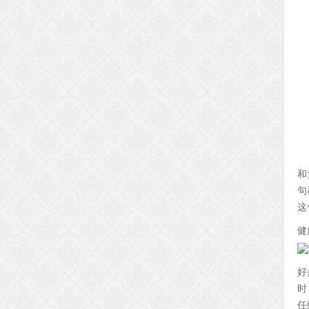
和
句
这
健
好
时
任