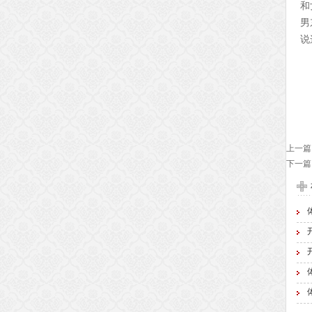
和
男
说
上一篇
下一篇