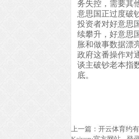
务失控，需要其
意思国正过度破
投资者对好意思
续攀升，好意思
胀和做事数据漂
政府这番操作对
谈主破钞老本指数
底。
上一篇：
开云体育约有
Kaiyun·官方网站 - 