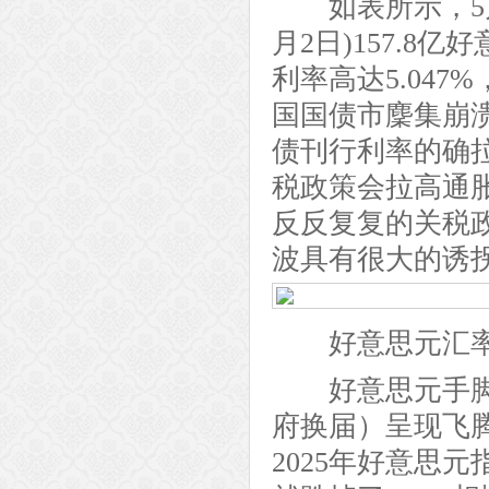
如表所示，5月
月2日)157.8
利率高达5.04
国国债市麇集崩溃。
债刊行利率的确
税政策会拉高通
反反复复的关税
波具有很大的诱
好意思元汇率
好意思元手脚安
府换届）呈现飞
2025年好意思元